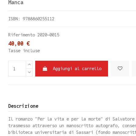
Manca
ISBN: 9788860255112
Riferimento
2020-0015
40,00 €
Tasse incluse
Aggiungi al carrello
Descrizione
Il romanzo "Per la vita e per la morte" di Salvatore
trasmesso attraverso un manoscritto autografo, conse
biblioteca universitaria di Sassari (fondo manoscrit