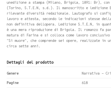
unedizione a stampa (Milano, Brigola, 1891: Br), con
(Torino, S.T.E.N, s.d.). Il manoscritto e ledizione 
rilevante diversità redazionale. Lautografo si confi
lavoro e attesta, secondo le indicazioni stesse dell
non definitiva dellopera. Ledizione S.T.E.N, in quan
è una mera riproduzione di Brigola. Il romanzo fa pa
matura di Farina e si colloca come lavoro conclusivo
"Si muore", che comprende sei opere, realizzate in u
circa sette anni.
Dettagli del prodotto
Genere
Narrativa - Cr
Pagine
618