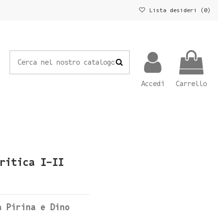
Lista desideri (
0
)
Accedi
Carrello
ritica I-II
a Pirina e Dino