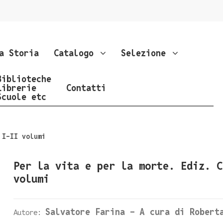
a Storia
Catalogo
Selezione
Biblioteche
Librerie
Contatti
Scuole etc
 I-II volumi
Per la vita e per la morte. Ediz. C
volumi
Salvatore Farina - A cura di Robert
Autore: