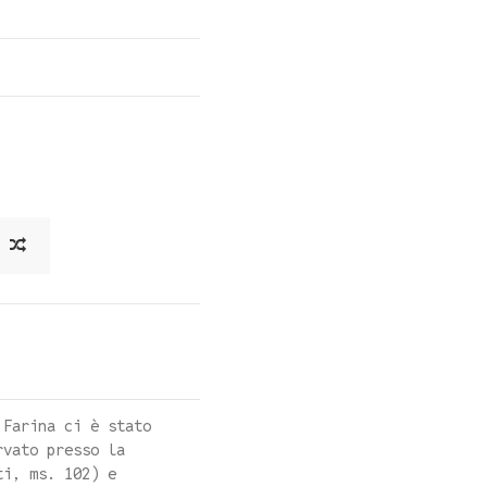
 Farina ci è stato
rvato presso la
ti, ms. 102) e