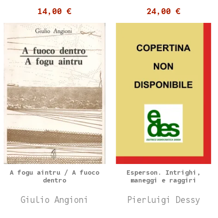
14,00 €
24,00 €
A fogu aintru / A fuoco
Esperson. Intrighi,
dentro
maneggi e raggiri
Giulio Angioni
Pierluigi Dessy