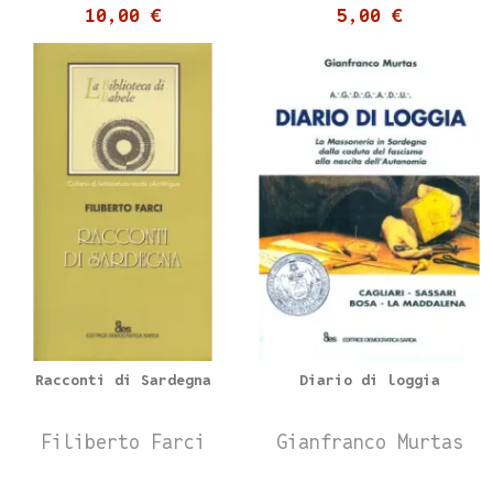
10,00 €
5,00 €
Racconti di Sardegna
Diario di loggia
Filiberto Farci
Gianfranco Murtas