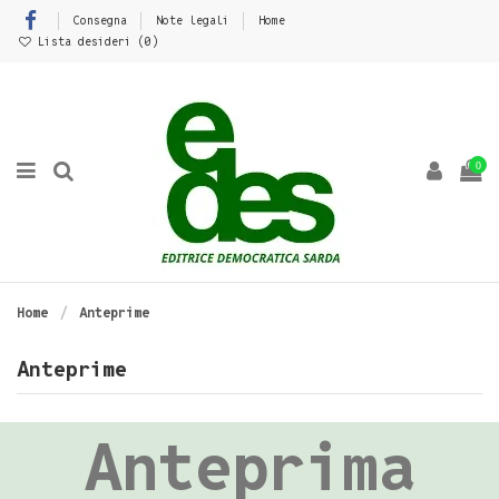
Consegna
Note legali
Home
Lista desideri (
0
)
0
Home
Anteprime
Anteprime
Anteprima