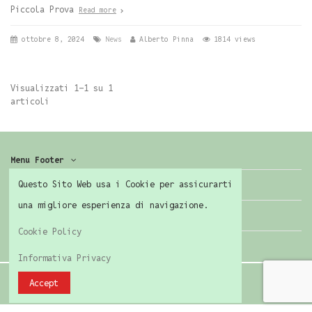
Piccola Prova
Read more
ottobre 8, 2024
News
Alberto Pinna
1814 views
Visualizzati 1-1 su 1
articoli
Menu Footer
Questo Sito Web usa i Cookie per assicurarti
Contattaci
una migliore esperienza di navigazione.
Seguici
Cookie Policy
Informativa Privacy
Accept