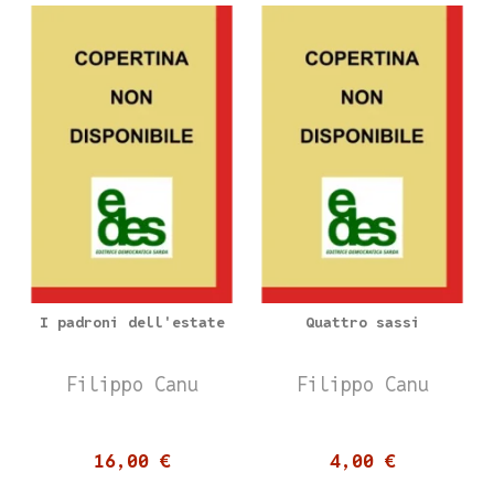
I padroni dell'estate
Quattro sassi
Filippo Canu
Filippo Canu
16,00 €
4,00 €