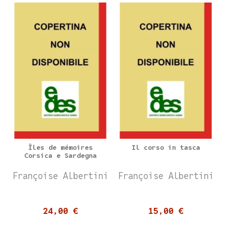
Îles de mémoires
Il corso in tasca
Corsica e Sardegna
Françoise Albertini
Françoise Albertini
24,00 €
15,00 €