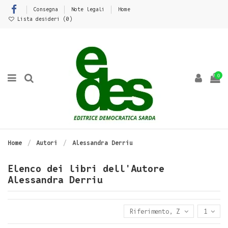
Consegna
Note legali
Home
Lista desideri (
0
)
0
Home
Autori
Alessandra Derriu
Elenco dei libri dell'Autore
Alessandra Derriu
Riferimento, Z - A
1