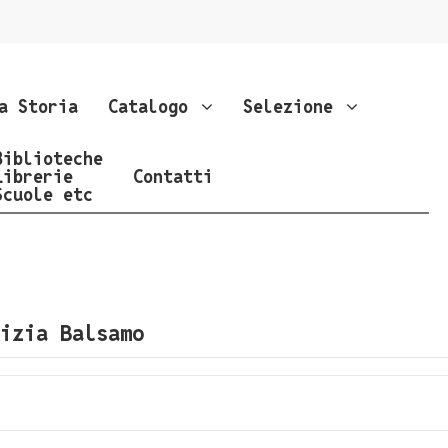
a Storia
Catalogo
Selezione
Biblioteche
Librerie
Contatti
Scuole etc
izia Balsamo