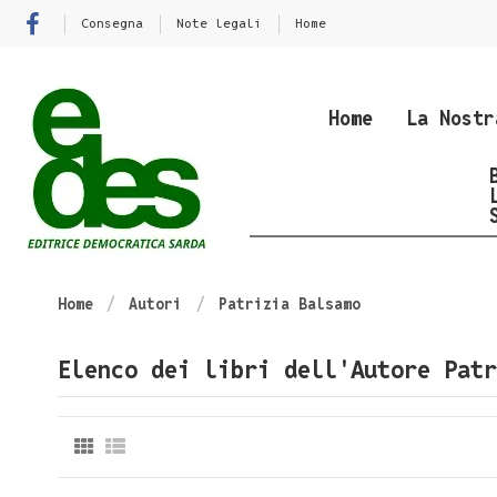
Consegna
Note legali
Home
Home
La Nostr
Home
Autori
Patrizia Balsamo
Elenco dei libri dell'Autore Patr