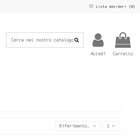
Lista desideri (
0
)
Accedi
Carrello
Riferimento, Z - A
1