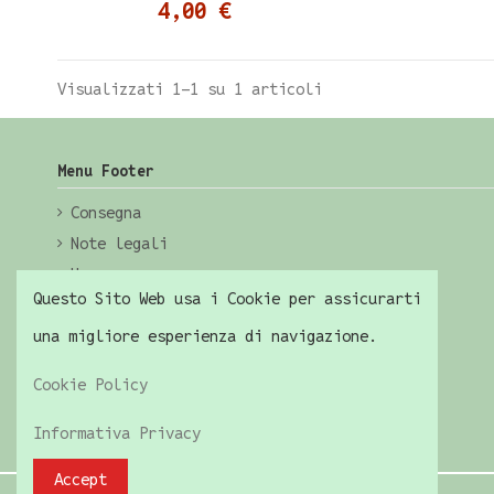
4,00 €
Visualizzati 1-1 su 1 articoli
Menu Footer
Consegna
Note legali
Home
Questo Sito Web usa i Cookie per assicurarti
una migliore esperienza di navigazione.
Cookie Policy
Informativa Privacy
Accept