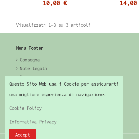
10,00 €
14,00
Visualizzati 1-3 su 3 articoli
Menu Footer
Consegna
Note legali
Home
Questo Sito Web usa i Cookie per assicurarti
una migliore esperienza di navigazione.
Cookie Policy
Informativa Privacy
Accept