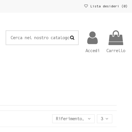
Lista desideri (
0
)
Accedi
Carrello
Riferimento, Z - A
3