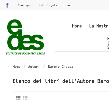
Consegna
Note legali
Home
Home
La Nostr
Home
Autori
Barore Chessa
Elenco dei libri dell'Autore Baro