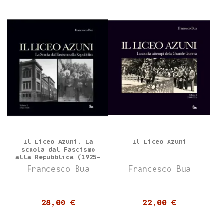
Il Liceo Azuni. La
Il Liceo Azuni
scuola dal Fascismo
alla Repubblica (1925-
1950) (volume 3°)
Francesco Bua
Francesco Bua
28,00 €
22,00 €