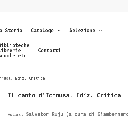
a Storia
Catalogo
Selezione
Biblioteche
Librerie
Contatti
Scuole etc
hnusa. Ediz. Critica
Il canto d'Ichnusa. Ediz. Critica
Salvator Ruju (a cura di Giambernar
Autore: