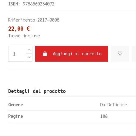
ISBN: 9788860254092
Riferimento
2017-0008
22,00 €
Tasse incluse
Aggiungi al carrello
Dettagli del prodotto
Genere
Da Definire
Pagine
188