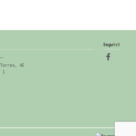
Seguici
L.
Torres, 4E
 1