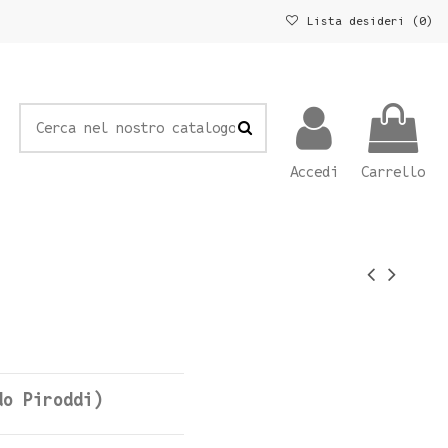
Lista desideri (
0
)
Accedi
Carrello
do Piroddi)