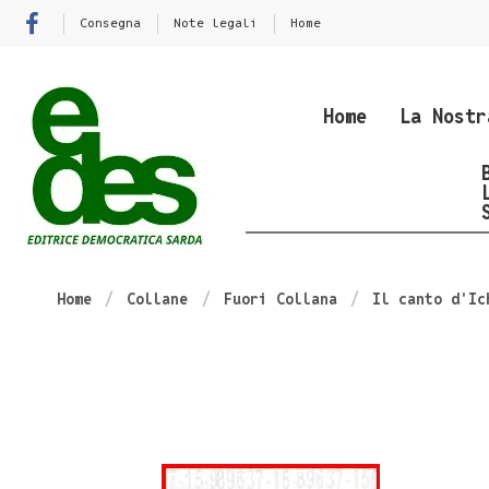
Consegna
Note legali
Home
Home
La Nostr
Home
Collane
Fuori Collana
Il canto d'Ic