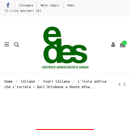
Consegna
Note legali
Home
Lista desideri (
0
)
0
Home
Collane
Fuori Collana
L'isola antica
che s'inciela - Dall'Ortobene a Monte Atha...