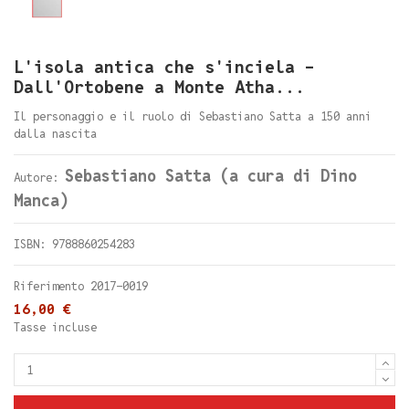
L'isola antica che s'inciela -
Dall'Ortobene a Monte Atha...
Il personaggio e il ruolo di Sebastiano Satta a 150 anni
dalla nascita
Sebastiano Satta (a cura di Dino
Autore:
Manca)
ISBN: 9788860254283
Riferimento
2017-0019
16,00 €
Tasse incluse