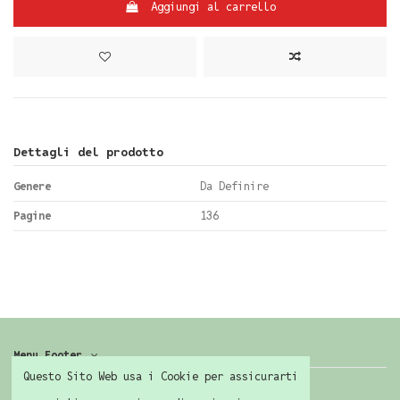
Aggiungi al carrello
Dettagli del prodotto
Genere
Da Definire
Pagine
136
Menu Footer
Questo Sito Web usa i Cookie per assicurarti
Contattaci