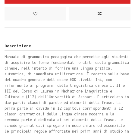
Descrizione
Manuale di grammatica pedagogica che permette agli studenti
di acquisire le forme fondamentali e utili della grammatica
cinese, nell'intento di fornire una lingua pratica,
autentica, di immediata utilizzazione. È redatto sulla base
del quadro generale dell'esame HSK livelli 1-4, con
riferimento ai programmi della linguistica cinese I, II e
III del Corso di Laurea in Mediazione Linguistica e
Culturale (L12) dell'Università di Sassari. È articolato in
due parti: classi di parole ed elementi della frase. La
prima parte si divide in 12 capitoli corrispondenti a 12
classi grammaticali della lingua cinese moderna e la
seconda parte è dedicata ai sei elementi della frase. Le
schede grammaticali spiegano in modo chiaro ed essenziale
le principali regole affrontate nei primi anni di studio in