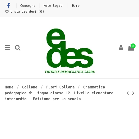
Consegna
Note legali
Home
Lista desideri (
0
)
0
Home
Collane
Fuori Collana
Grammatica
pedagogica di lingua cinese L2. Livello elementare
intermedio - Edizione per la scuola