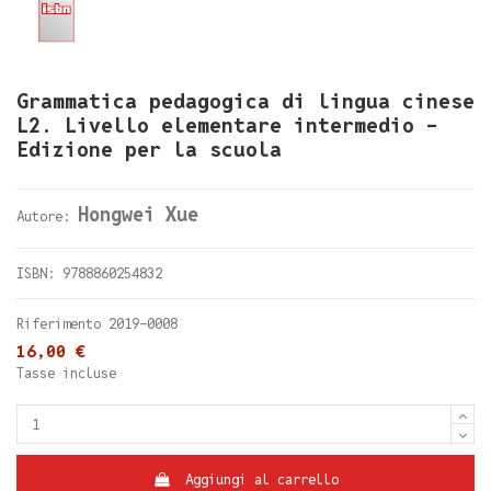
Grammatica pedagogica di lingua cinese
L2. Livello elementare intermedio -
Edizione per la scuola
Hongwei Xue
Autore:
ISBN: 9788860254832
Riferimento
2019-0008
16,00 €
Tasse incluse
Aggiungi al carrello