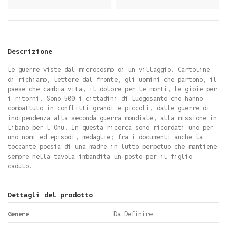
Descrizione
Le guerre viste dal microcosmo di un villaggio. Cartoline
di richiamo, lettere dal fronte, gli uomini che partono, il
paese che cambia vita, il dolore per le morti, le gioie per
i ritorni. Sono 500 i cittadini di Luogosanto che hanno
combattuto in conflitti grandi e piccoli, dalle guerre di
indipendenza alla seconda guerra mondiale, alla missione in
Libano per l'Onu. In questa ricerca sono ricordati uno per
uno nomi ed episodi, medaglie; fra i documenti anche la
toccante poesia di una madre in lutto perpetuo che mantiene
sempre nella tavola imbandita un posto per il figlio
caduto.
Dettagli del prodotto
Genere
Da Definire