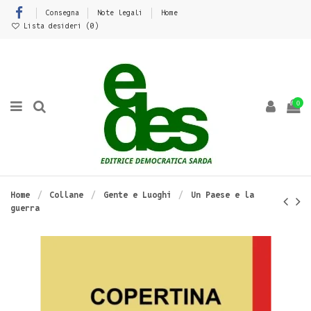
Consegna
Note legali
Home
Lista desideri (
0
)
0
Home
Collane
Gente e Luoghi
Un Paese e la
guerra