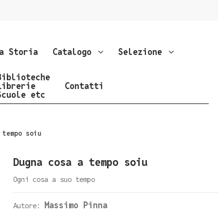
a Storia
Catalogo
Selezione
Biblioteche
Librerie
Contatti
Scuole etc
 tempo soiu
Dugna cosa a tempo soiu
Ogni cosa a suo tempo
Massimo Pinna
Autore: