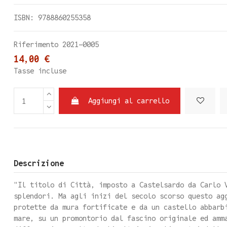
ISBN: 9788860255358
Riferimento
2021-0005
14,00 €
Tasse incluse
Aggiungi al carrello
Descrizione
"Il titolo di Città, imposto a Castelsardo da Carlo 
splendori. Ma agli inizi del secolo scorso questo ag
protette da mura fortificate e da un castello abbarb
mare, su un promontorio dal fascino originale ed amm