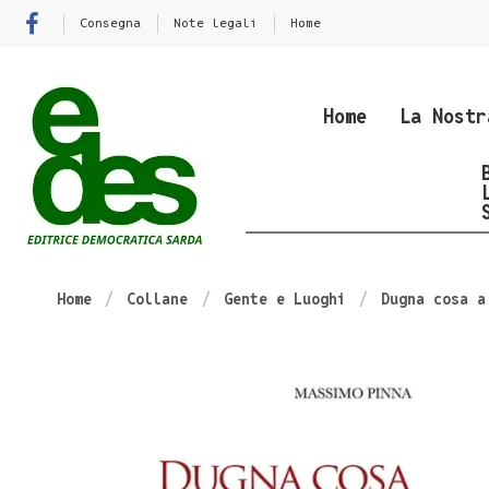
Consegna
Note legali
Home
Home
La Nostr
Home
Collane
Gente e Luoghi
Dugna cosa a