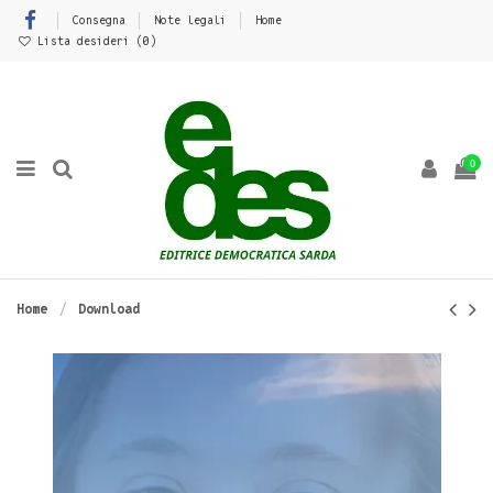
Consegna
Note legali
Home
Lista desideri (
0
)
0
Home
Download