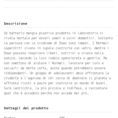
Descrizione
Un batterio mangia plastica prodotto in laboratorio si
rivela mortale per esseri umani e suini domestici. Soltanto
le persone con la sindrome di Down sono immuni. I Normali
superstiti vivono in cupole costruite con vetro, mentre i
Down possono respirare liberi, nutrirsi e vivere nella
natura, secondo la loro indole spensierata e gentile. Ma
non smettono di aiutare i Normali, lavorare per loro e
salvarli da morte certa, anche quando potrebbero essere
indipendenti. Un gruppo di adolescenti deve affrontare la
crudeltà e l’egoismo di chi cerca di dominare il pianeta e
affronta rischi e paure per costruire un mondo di buoni.
Sarà Lenticchia, la più piccola e indifesa, a raccontare
quel che è accaduto perché non accada mai più.
Dettagli del prodotto