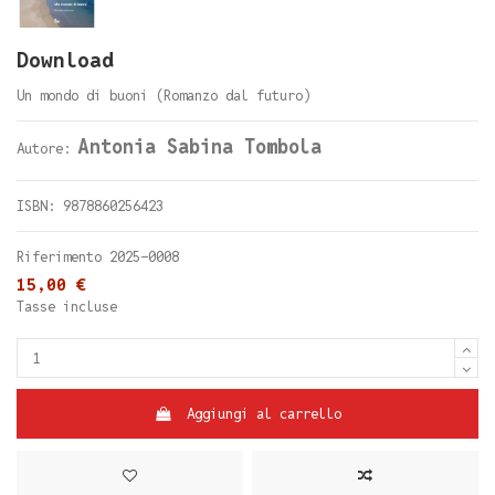
Download
Un mondo di buoni (Romanzo dal futuro)
Antonia Sabina Tombola
Autore:
ISBN: 9878860256423
Riferimento
2025-0008
15,00 €
Tasse incluse
Aggiungi al carrello