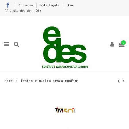
Consegna
Note legali
Home
Lista desideri (
0
)
0
Home
Teatro e musica senza confini