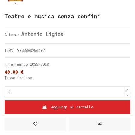
Teatro e musica senza confini
Antonio Ligios
Autore:
ISBN: 9788860256492
Riferimento
2025-0010
40,00 €
Tasse incluse
Aggiungi al carrello