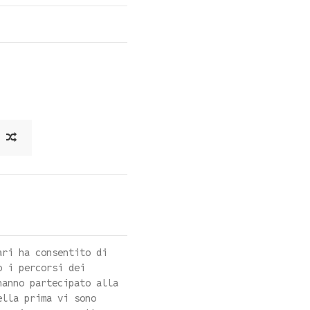
ari ha consentito di
o i percorsi dei
hanno partecipato alla
ella prima vi sono