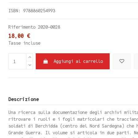
ISBN: 9788860254993
Riferimento
2020-0028
18,00 €
Tasse incluse
Aggiungi al carrello
Descrizione
Una ricerca sulla documentazione degli archivi milit
ritrovare i ruoli e i fogli matricolari che traccian
soldati di Berchidda (centro del Nord Sardegna) che 
Grande Guerra. Il volume si articola in due parti. N