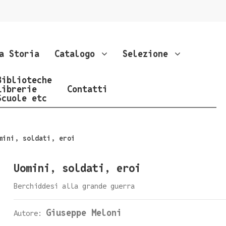
a Storia
Catalogo
Selezione
Biblioteche
Librerie
Contatti
Scuole etc
mini, soldati, eroi
Uomini, soldati, eroi
Berchiddesi alla grande guerra
Giuseppe Meloni
Autore: