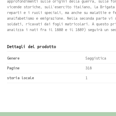
approfondimenti sulle origini della guerra, sulle fo
vicende storiche, sull'esercito italiano, la Brigata
reparti e i ruoli speciali, ma anche su malattie e f
analfabetismo e emigrazione. Nella seconda parte vi 
soldati, ricavati dai fogli matricolari. A questo pr
analizza i nati fra il 1880 e il 1889) seguirà un se
Dettagli del prodotto
Genere
Saggistica
Pagine
318
storia locale
1