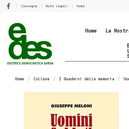
Consegna
Note legali
Home
Home
La Nostr
Home
Collane
I Quaderni della memoria
Uo