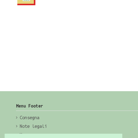
Menu Footer
Consegna
Note legali
Home