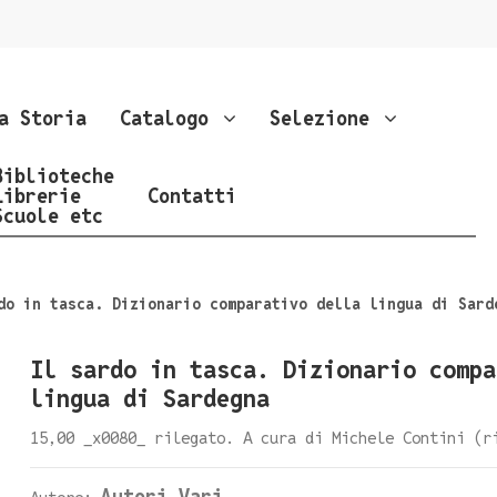
a Storia
Catalogo
Selezione
Biblioteche
Librerie
Contatti
Scuole etc
do in tasca. Dizionario comparativo della lingua di Sard
Il sardo in tasca. Dizionario compa
lingua di Sardegna
15,00 _x0080_ rilegato. A cura di Michele Contini (r
Autori Vari