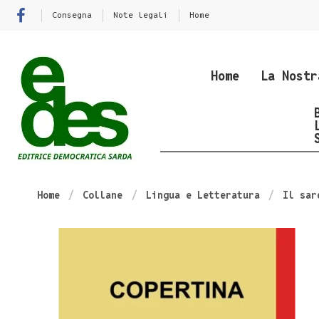
Consegna
Note legali
Home
Home
La Nostr
Home
Collane
Lingua e Letteratura
Il sar