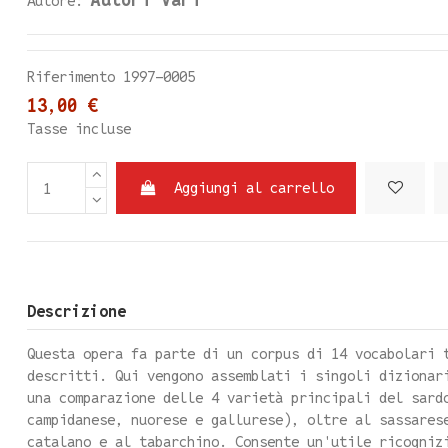
Autore:
Riferimento
1997-0005
13,00 €
Tasse incluse
Aggiungi al carrello
Descrizione
Questa opera fa parte di un corpus di 14 vocabolari 
descritti. Qui vengono assemblati i singoli dizionar
una comparazione delle 4 varietà principali del sard
campidanese, nuorese e gallurese), oltre al sassares
catalano e al tabarchino. Consente un'utile ricogniz