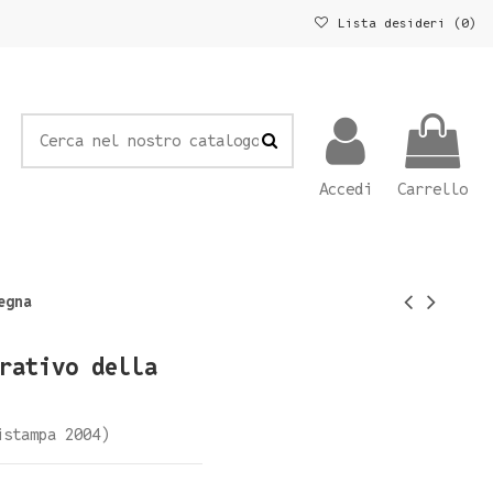
Lista desideri (
0
)
Accedi
Carrello
egna
rativo della
istampa 2004)