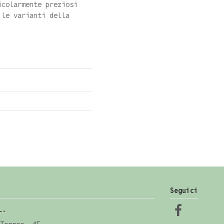
icolarmente preziosi
 le varianti della
Seguici
L.