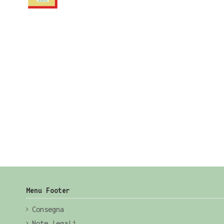
Menu Footer
Consegna
Note legali