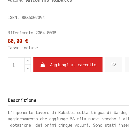
Autore:
ISBN: 8886002394
Riferimento
2004-0008
80,00 €
Tasse incluse
Aggiungi al carrello
Descrizione
L'imponente lavoro di Rubattu sulla lingua di Sardeg
aggiornamento che aggiunge 58 mila nuovi vocaboli al
'dotazione' dei primi cinque volumi. Sono stati inse