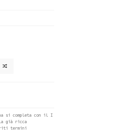
na si completa con il I
la già ricca
riti termini