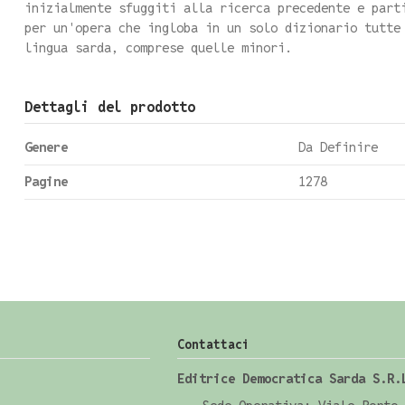
inizialmente sfuggiti alla ricerca precedente e part
per un'opera che ingloba in un solo dizionario tutte
lingua sarda, comprese quelle minori.
Dettagli del prodotto
Genere
Da Definire
Pagine
1278
Contattaci
Editrice Democratica Sarda S.R.