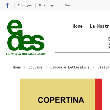
Consegna
Note legali
Home
Home
La Nostr
Home
Collane
Lingua e Letteratura
Dizion