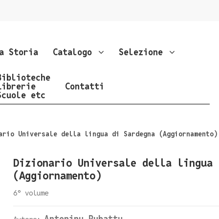
a Storia
Catalogo
Selezione
Biblioteche
Librerie
Contatti
Scuole etc
ario Universale della lingua di Sardegna (Aggiornamento)
Dizionario Universale della lingua 
(Aggiornamento)
6° volume
Antoninu Rubattu