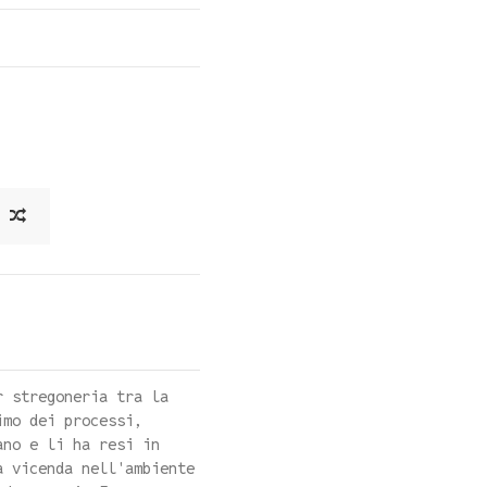
r stregoneria tra la
imo dei processi,
ano e li ha resi in
a vicenda nell'ambiente