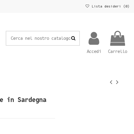
Lista desideri (
0
)
Accedi
Carrello
e in Sardegna