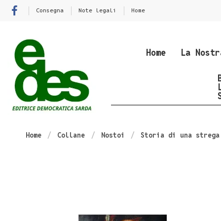
Consegna
Note legali
Home
Home
La Nostr
Home
Collane
Nostoi
Storia di una strega