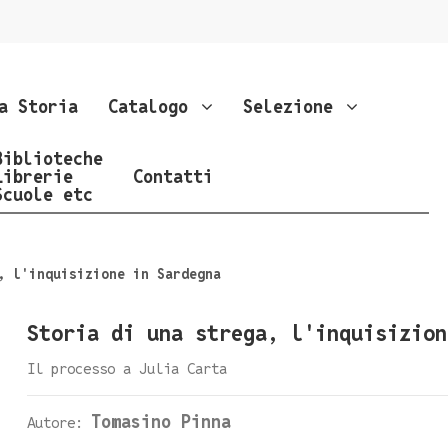
a Storia
Catalogo
Selezione
Biblioteche
Librerie
Contatti
Scuole etc
, l'inquisizione in Sardegna
Storia di una strega, l'inquisizion
Il processo a Julia Carta
Tomasino Pinna
Autore: