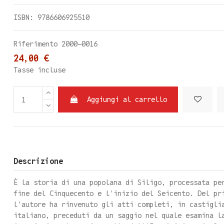
ISBN: 9786606925510
Riferimento
2000-0016
24,00 €
Tasse incluse
Aggiungi al carrello
Descrizione
È la storia di una popolana di Siligo, processata pe
fine del Cinquecento e l'inizio del Seicento. Del pr
l'autore ha rinvenuto gli atti completi, in castigli
italiano, preceduti da un saggio nel quale esamina l