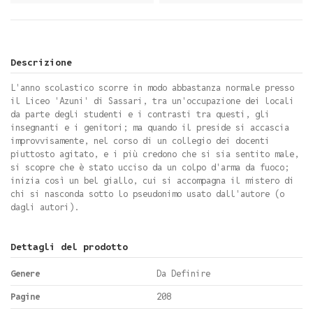
Descrizione
L'anno scolastico scorre in modo abbastanza normale presso
il Liceo 'Azuni' di Sassari, tra un'occupazione dei locali
da parte degli studenti e i contrasti tra questi, gli
insegnanti e i genitori; ma quando il preside si accascia
improvvisamente, nel corso di un collegio dei docenti
piuttosto agitato, e i più credono che si sia sentito male,
si scopre che è stato ucciso da un colpo d'arma da fuoco;
inizia così un bel giallo, cui si accompagna il mistero di
chi si nasconda sotto lo pseudonimo usato dall'autore (o
dagli autori).
Dettagli del prodotto
Genere
Da Definire
Pagine
208