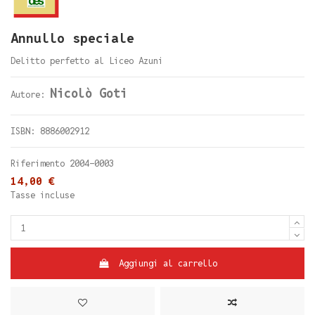
Annullo speciale
Delitto perfetto al Liceo Azuni
Nicolò Goti
Autore:
ISBN: 8886002912
Riferimento
2004-0003
14,00 €
Tasse incluse
Aggiungi al carrello