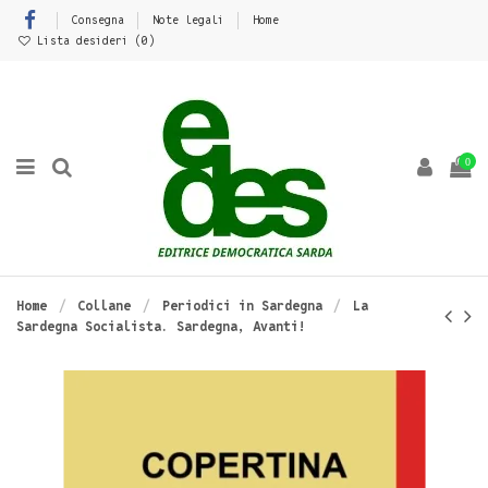
Consegna
Note legali
Home
Lista desideri (
0
)
0
Home
Collane
Periodici in Sardegna
La
Sardegna Socialista. Sardegna, Avanti!