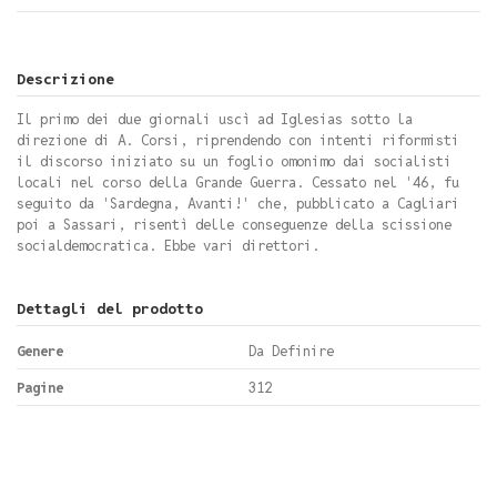
Descrizione
Il primo dei due giornali uscì ad Iglesias sotto la
direzione di A. Corsi, riprendendo con intenti riformisti
il discorso iniziato su un foglio omonimo dai socialisti
locali nel corso della Grande Guerra. Cessato nel '46, fu
seguito da 'Sardegna, Avanti!' che, pubblicato a Cagliari
poi a Sassari, risentì delle conseguenze della scissione
socialdemocratica. Ebbe vari direttori.
Dettagli del prodotto
Genere
Da Definire
Pagine
312