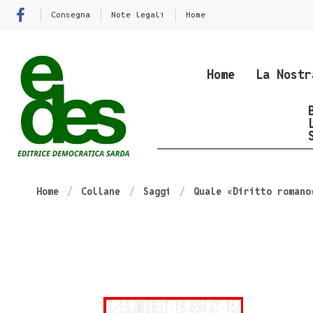
Consegna
Note legali
Home
Home
La Nostr
Home
Collane
Saggi
Quale «Diritto romano