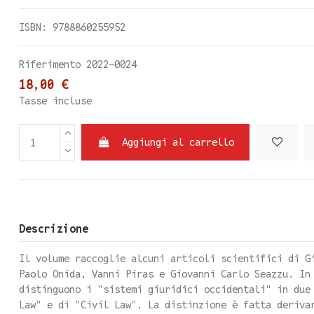
ISBN: 9788860255952
Riferimento
2022-0024
18,00 €
Tasse incluse
Aggiungi al carrello
Descrizione
Il volume raccoglie alcuni articoli scientifici di G
Paolo Onida, Vanni Piras e Giovanni Carlo Seazzu. In
distinguono i "sistemi giuridici occidentali" in due
Law" e di "Civil Law". La distinzione è fatta deriva