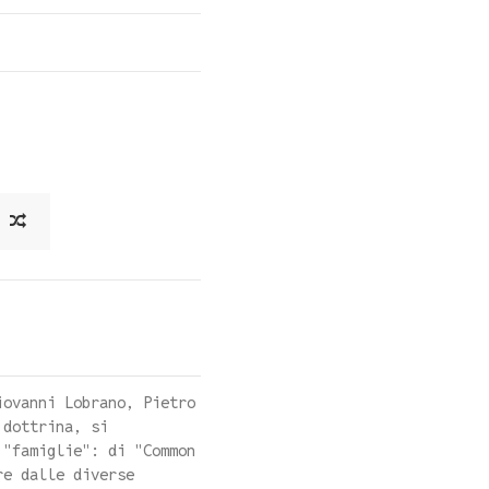
iovanni Lobrano, Pietro
 dottrina, si
 "famiglie": di "Common
re dalle diverse