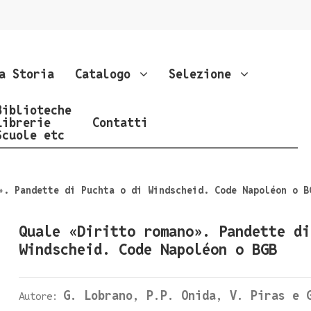
a Storia
Catalogo
Selezione
Biblioteche
Librerie
Contatti
Scuole etc
». Pandette di Puchta o di Windscheid. Code Napoléon o B
Quale «Diritto romano». Pandette di
Windscheid. Code Napoléon o BGB
G. Lobrano, P.P. Onida, V. Piras e 
Autore: