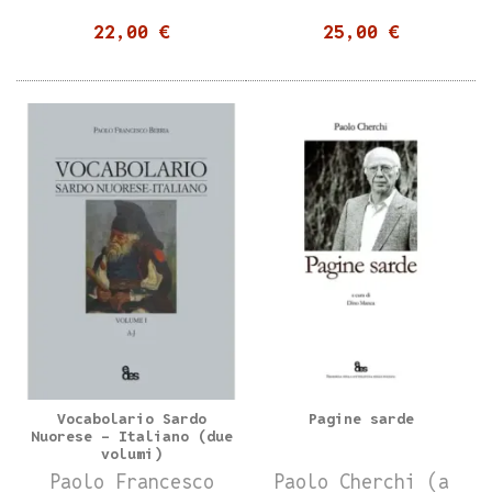
22,00 €
25,00 €
Vocabolario Sardo
Pagine sarde
Nuorese - Italiano (due
volumi)
Paolo Francesco
Paolo Cherchi (a