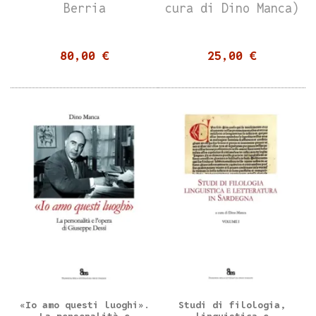
Berria
cura di Dino Manca)
80,00 €
25,00 €
«Io amo questi luoghi».
Studi di filologia,
La personalità e
linguistica e