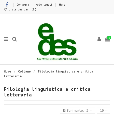
Consegna
Note legali
Home
Lista desideri (
0
)
0
Home
Collane
Filologia linguistica e critica
letteraria
Filologia linguistica e critica
letteraria
Riferimento, Z - A
10