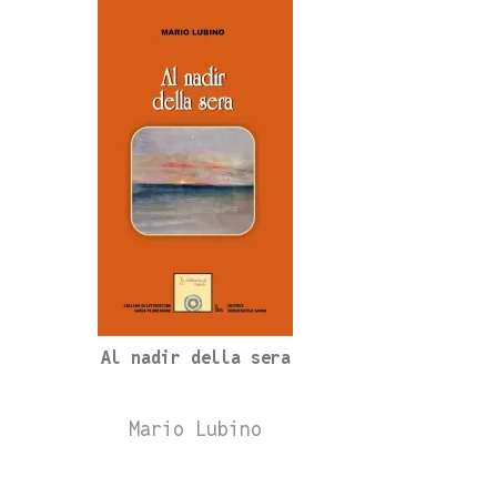
Al nadir della sera
Mario Lubino