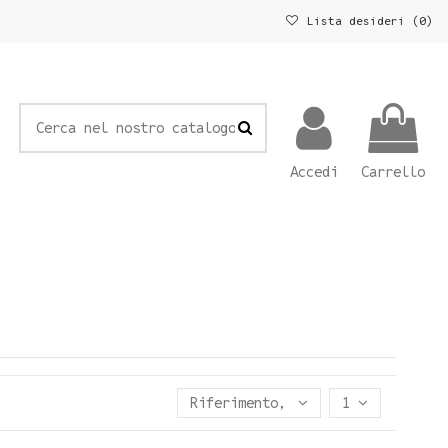
Lista desideri (
0
)
Accedi
Carrello
Riferimento, Z - A
1