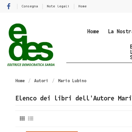
Consegna
Note legali
Home
Home
La Nostr
Home
Autori
Mario Lubino
Elenco dei libri dell'Autore Mari