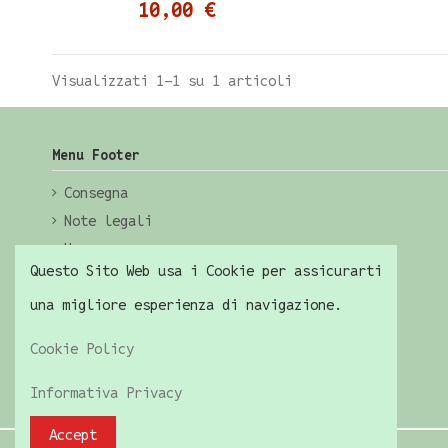
10,00 €
Visualizzati 1-1 su 1 articoli
Menu Footer
Consegna
Note legali
Home
Questo Sito Web usa i Cookie per assicurarti
una migliore esperienza di navigazione.
Cookie Policy
Informativa Privacy
Accept