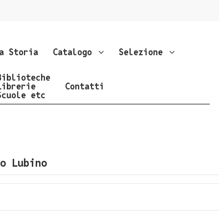
a Storia
Catalogo
Selezione
Biblioteche
Librerie
Contatti
Scuole etc
o Lubino