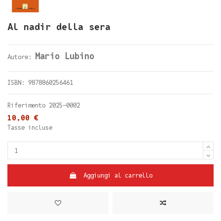
Al nadir della sera
Mario Lubino
Autore:
ISBN: 9878860256461
Riferimento
2025-0002
10,00 €
Tasse incluse
Aggiungi al carrello