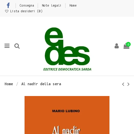
Consegna
Note legali
Home
Lista desideri (
0
)
0
Home
Al nadir della sera