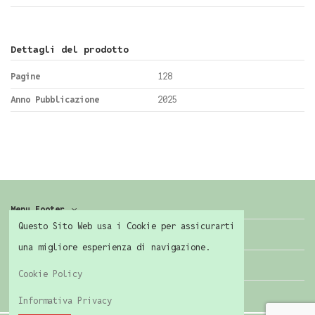
Dettagli del prodotto
Pagine
128
Anno Pubblicazione
2025
Menu Footer
Questo Sito Web usa i Cookie per assicurarti
Contattaci
una migliore esperienza di navigazione.
Seguici
Cookie Policy
Informativa Privacy