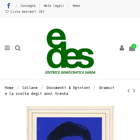
Consegna
Note legali
Home
Lista desideri (
0
)
0
Home
Collane
Documenti & Opinioni
Gramsci
e la svolta degli anni trenta