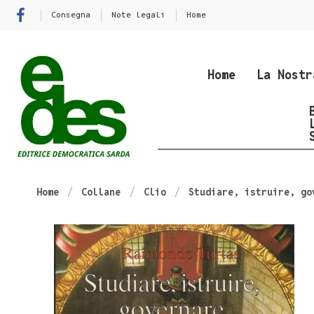
Consegna
Note legali
Home
Home
La Nostr
Home
Collane
Clio
Studiare, istruire, go