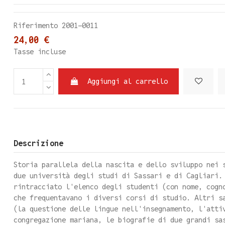
Riferimento
2001-0011
24,00 €
Tasse incluse
Aggiungi al carrello
Descrizione
Storia parallela della nascita e dello sviluppo nei 
due università degli studi di Sassari e di Cagliari.
rintracciato l'elenco degli studenti (con nome, cogn
che frequentavano i diversi corsi di studio. Altri s
(la questione delle lingue nell'insegnamento, l'atti
congregazione mariana, le biografie di due grandi sa