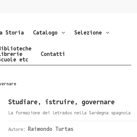
a Storia
Catalogo
Selezione
Biblioteche
Librerie
Contatti
Scuole etc
vernare
Studiare, istruire, governare
La formazione dei letrados nella Sardegna spagnola
Raimondo Turtas
Autore: