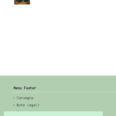
Menu Footer
Consegna
Note legali
Home