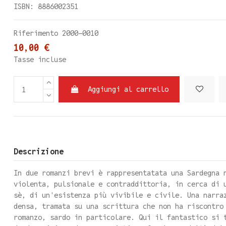
ISBN: 8886002351
Riferimento
2000-0010
10,00 €
Tasse incluse
Aggiungi al carrello
Descrizione
In due romanzi brevi è rappresentatata una Sardegna 
violenta, pulsionale e contraddittoria, in cerca di 
sè, di un'esistenza più vivibile e civile. Una narra
densa, tramata su una scrittura che non ha riscontro
romanzo, sardo in particolare. Qui il fantastico si 