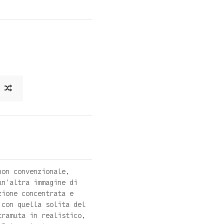
non convenzionale,
un'altra immagine di
zione concentrata e
 con quella solita del
tramuta in realistico,