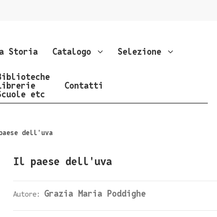
a Storia
Catalogo
Selezione
Biblioteche
Librerie
Contatti
Scuole etc
paese dell'uva
Il paese dell'uva
Grazia Maria Poddighe
Autore: