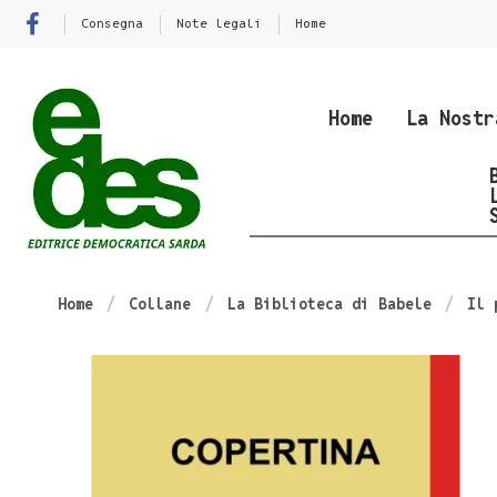
Consegna
Note legali
Home
Home
La Nostr
Home
Collane
La Biblioteca di Babele
Il 