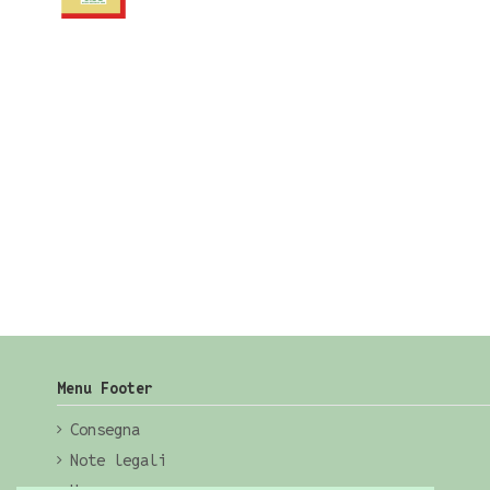
Menu Footer
Consegna
Note legali