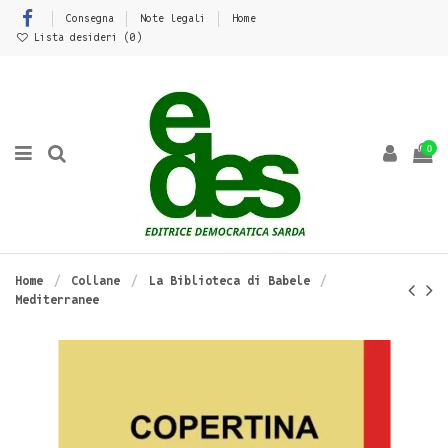
Consegna
Note legali
Home
Lista desideri (
0
)
0
Home
Collane
La Biblioteca di Babele
Mediterranee