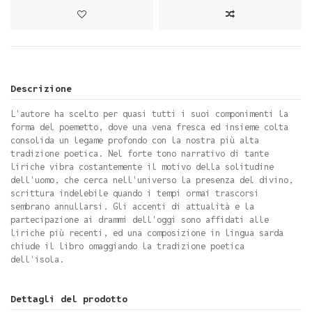
Descrizione
L'autore ha scelto per quasi tutti i suoi componimenti la
forma del poemetto, dove una vena fresca ed insieme colta
consolida un legame profondo con la nostra più alta
tradizione poetica. Nel forte tono narrativo di tante
liriche vibra costantemente il motivo della solitudine
dell'uomo, che cerca nell'universo la presenza del divino,
scrittura indelebile quando i tempi ormai trascorsi
sembrano annullarsi. Gli accenti di attualità e la
partecipazione ai drammi dell'oggi sono affidati alle
liriche più recenti, ed una composizione in lingua sarda
chiude il libro omaggiando la tradizione poetica
dell'isola.
Dettagli del prodotto