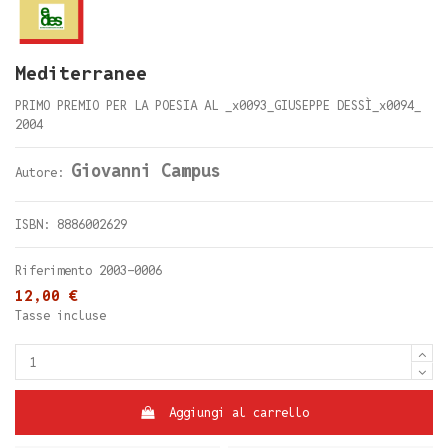
Mediterranee
PRIMO PREMIO PER LA POESIA AL _x0093_GIUSEPPE DESSÌ_x0094_
2004
Giovanni Campus
Autore:
ISBN: 8886002629
Riferimento
2003-0006
12,00 €
Tasse incluse
Aggiungi al carrello