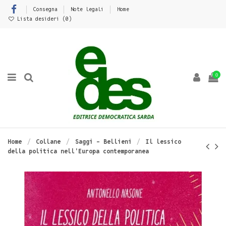
Consegna
Note legali
Home
Lista desideri (
0
)
0
Home
Collane
Saggi - Bellieni
Il lessico
della politica nell'Europa contemporanea