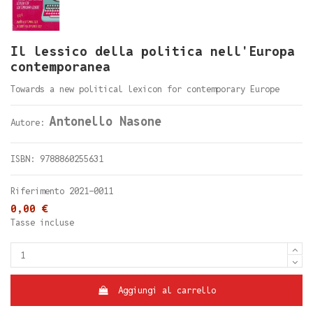
Il lessico della politica nell'Europa
contemporanea
Towards a new political lexicon for contemporary Europe
Antonello Nasone
Autore:
ISBN: 9788860255631
Riferimento
2021-0011
0,00 €
Tasse incluse
Aggiungi al carrello