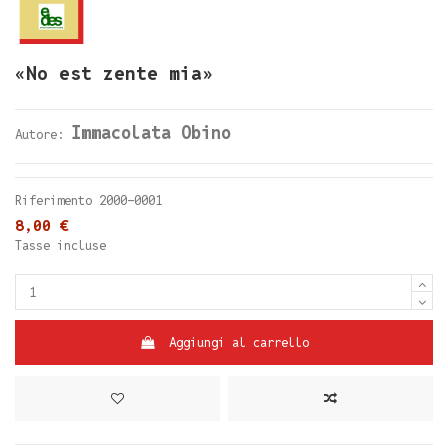
«No est zente mia»
Immacolata Obino
Autore:
Riferimento
2000-0001
8,00 €
Tasse incluse
Aggiungi al carrello