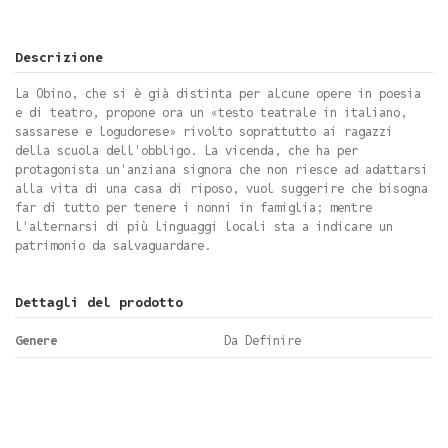
Descrizione
La Obino, che si è già distinta per alcune opere in poesia
e di teatro, propone ora un «testo teatrale in italiano,
sassarese e logudorese» rivolto soprattutto ai ragazzi
della scuola dell'obbligo. La vicenda, che ha per
protagonista un'anziana signora che non riesce ad adattarsi
alla vita di una casa di riposo, vuol suggerire che bisogna
far di tutto per tenere i nonni in famiglia; mentre
l'alternarsi di più linguaggi locali sta a indicare un
patrimonio da salvaguardare.
Dettagli del prodotto
Genere
Da Definire