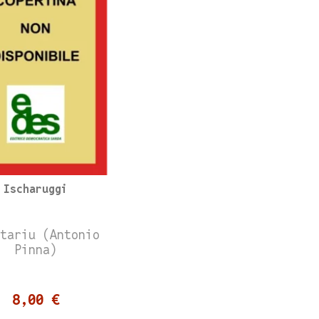
Ischaruggi
itariu (Antonio
Pinna)
8,00 €