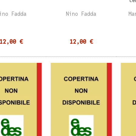
ce
ino Fadda
Nino Fadda
Ma
12,00 €
12,00 €