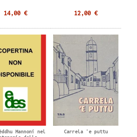
14,00 €
12,00 €
èddhu Mannoni nel
Carrela 'e puttu