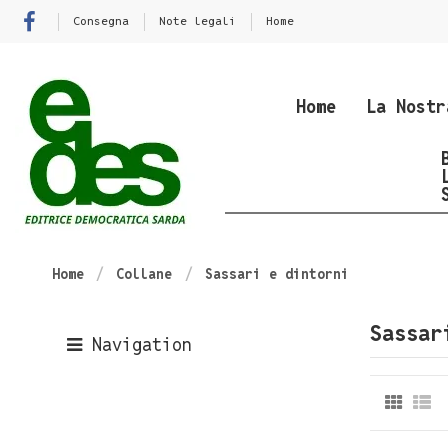
Consegna
Note legali
Home
Home
La Nostr
Home
Collane
Sassari e dintorni
Sassar
Navigation