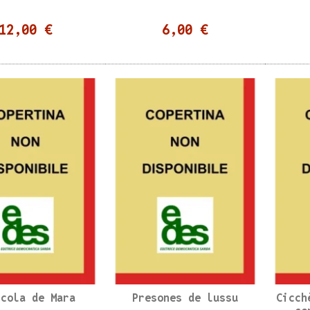
12,00 €
6,00 €
scola de Mara
Presones de lussu
Cicch