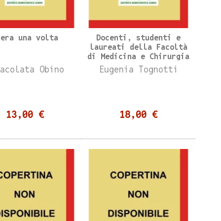
'era una volta
Docenti, studenti e
laureati della Facoltà
di Medicina e Chirurgia
macolata Obino
Eugenia Tognotti
13,00 €
18,00 €