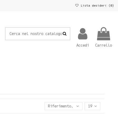
Lista desideri (
0
)
Accedi
Carrello
Riferimento, Z - A
19