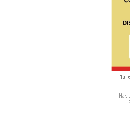
Tu 
Mas