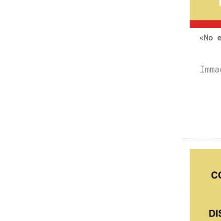
«No 
Imma