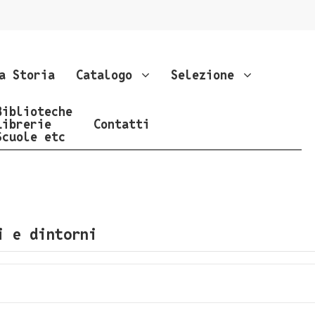
a Storia
Catalogo
Selezione
Biblioteche
Librerie
Contatti
Scuole etc
i e dintorni