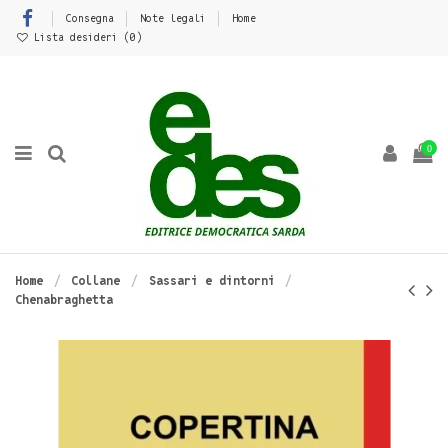
Consegna
Note legali
Home
Lista desideri (
0
)
0
Home
Collane
Sassari e dintorni
Chenabraghetta