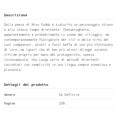
Descrizione
Dalla penna di Nino Fadda è scaturito un personaggio strano
e allo stesso tempo divertente: Chenabraghetta,
apparentemente e probabilmente lo scemo del villaggio, ma
contemporaneamente fustigatore dei vizi e delle virtù dei
suoi compaesani, pronti a farsi beffa di uno più sfortunato
di loro, ma ignari che di ben più atroci dileggi saranno
vittime proprio per mano del protagonista, spesso
inconsapevole. Una lunga serie di episodi divertenti
raccontati con semplicità in una lingua sempre armoniosa e
piacevole.
Dettagli del prodotto
Genere
Da Definire
Pagine
238