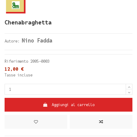
Chenabraghetta
Nino Fadda
Autore:
Riferimento
2005-0003
12,00 €
Tasse incluse
Aggiungi al carrello