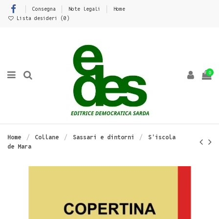
Consegna
Note legali
Home
Lista desideri (
0
)
0
Home
Collane
Sassari e dintorni
S'iscola
de Mara