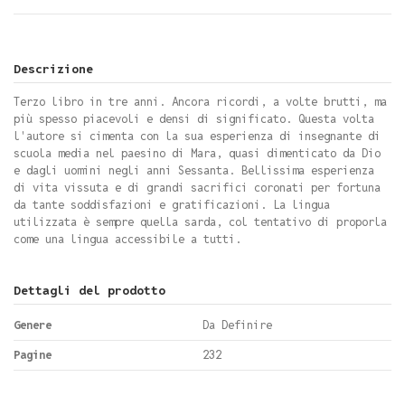
Descrizione
Terzo libro in tre anni. Ancora ricordi, a volte brutti, ma
più spesso piacevoli e densi di significato. Questa volta
l'autore si cimenta con la sua esperienza di insegnante di
scuola media nel paesino di Mara, quasi dimenticato da Dio
e dagli uomini negli anni Sessanta. Bellissima esperienza
di vita vissuta e di grandi sacrifici coronati per fortuna
da tante soddisfazioni e gratificazioni. La lingua
utilizzata è sempre quella sarda, col tentativo di proporla
come una lingua accessibile a tutti.
Dettagli del prodotto
Genere
Da Definire
Pagine
232