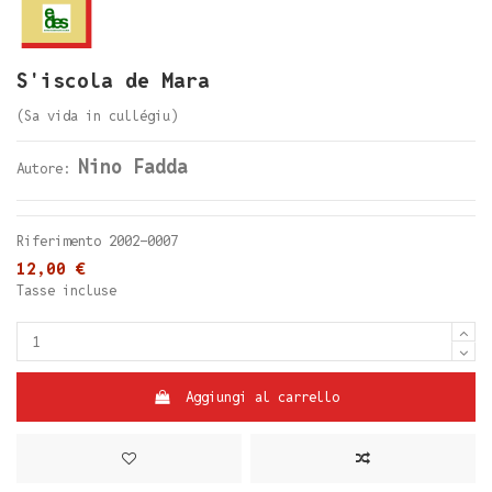
S'iscola de Mara
(Sa vida in cullégiu)
Nino Fadda
Autore:
Riferimento
2002-0007
12,00 €
Tasse incluse
Aggiungi al carrello