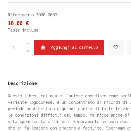
Riferimento
2000-0003
10,00 €
Tasse incluse
Aggiungi al carrello
Descrizione
Questo libro, col quale l'autore esordisce come scri
variante logudorese, è un concentrato di ricordi di 
periodo post bellico e quindi carica di tutte le vic
le condizioni difficili del tempo. Ma ricco anche di
vita spensierata e gioiosa. Sicuramente un buon esor
che si fa leggere con piacere e facilità. Speriamo c