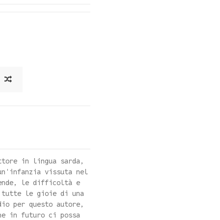
ttore in lingua sarda,
un'infanzia vissuta nel
ende, le difficoltà e
 tutte le gioie di una
dio per questo autore,
he in futuro ci possa