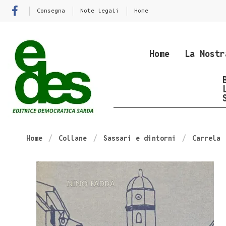
Consegna
Note legali
Home
Home
La Nostr
Home
Collane
Sassari e dintorni
Carrela 