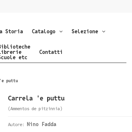
a Storia
Catalogo
Selezione
Biblioteche
Librerie
Contatti
Scuole etc
'e puttu
Carrela 'e puttu
(Ammentos de pitzinnia)
Nino Fadda
Autore: