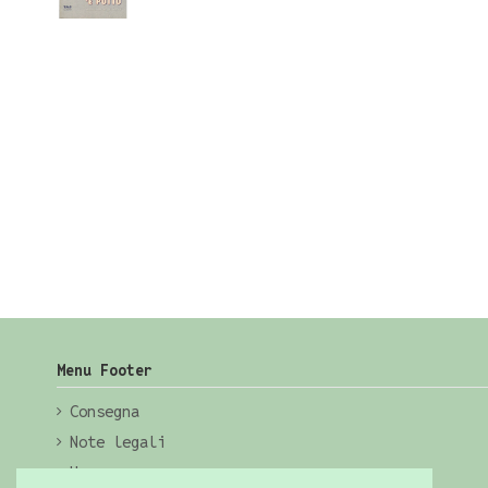
Menu Footer
Consegna
Note legali
Home