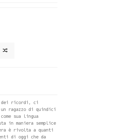
 dei ricordi, ci
 un ragazzo di quindici
 come sua lingua
sta in maniera semplice
era è rivolta a quanti
enti di oggi che da