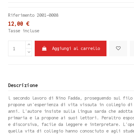
Riferimento
2001-0008
12,00 €
Tasse incluse
Aggiungi al carrello
Descrizione
l secondo lavoro di Nino Fadda, proseguendo sul filo
propone un'esperienza di vita vissuta in collegio di
anni. L'autore insiste sulla lingua sarda che adotta
primaria e la propone ai suoi lettori. Peraltro espo
e discorsiva, facile da leggere e interpretare. L'op
quella vita di collegio hanno conosciuto e agli stud