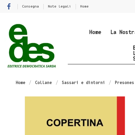
Consegna
Note legali
Home
Home
La Nostr
Home
Collane
Sassari e dintorni
Presones