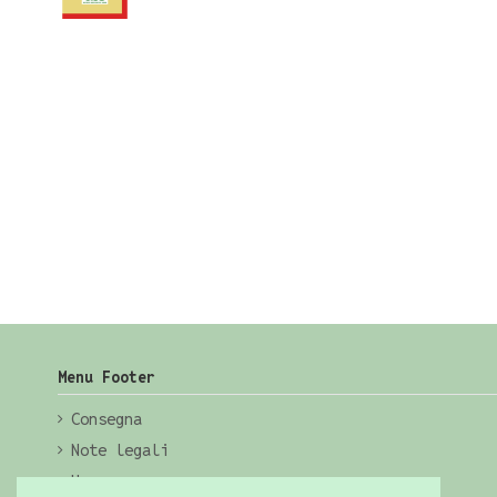
Menu Footer
Consegna
Note legali
Home