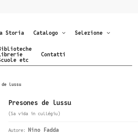
a Storia
Catalogo
Selezione
Biblioteche
Librerie
Contatti
Scuole etc
 de lussu
Presones de lussu
(Sa vida in cullégiu)
Nino Fadda
Autore: