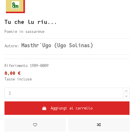
Tu che lu riu...
Poesie in sassarese
Masthr´Ugo (Ugo Solinas)
Autore:
Riferimento
1989-0009
8,00 €
Tasse incluse
Aggiungi al carrello