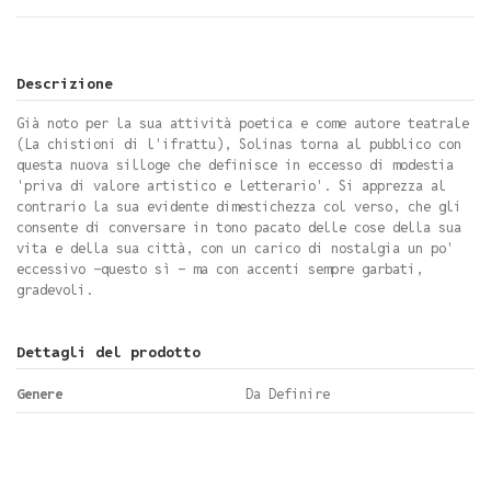
Descrizione
Già noto per la sua attività poetica e come autore teatrale
(La chistioni di l'ifrattu), Solinas torna al pubblico con
questa nuova silloge che definisce in eccesso di modestia
'priva di valore artistico e letterario'. Si apprezza al
contrario la sua evidente dimestichezza col verso, che gli
consente di conversare in tono pacato delle cose della sua
vita e della sua città, con un carico di nostalgia un po'
eccessivo -questo sì - ma con accenti sempre garbati,
gradevoli.
Dettagli del prodotto
Genere
Da Definire