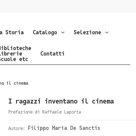
a Storia
Catalogo
Selezione
Biblioteche
Librerie
Contatti
Scuole etc
no il cinema
I ragazzi inventano il cinema
Prefazione di Raffaele Laporta
Filippo Maria De Sanctis
Autore: