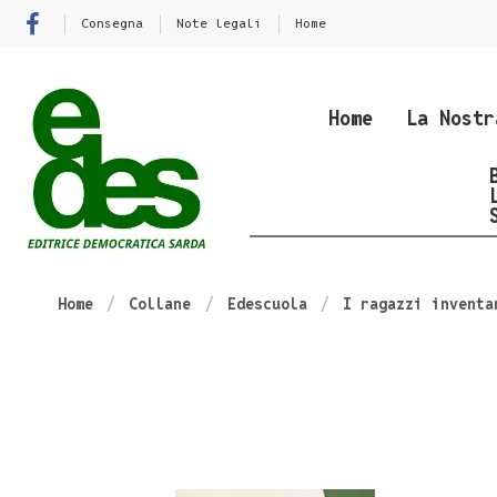
Consegna
Note legali
Home
Home
La Nostr
Home
Collane
Edescuola
I ragazzi inventa