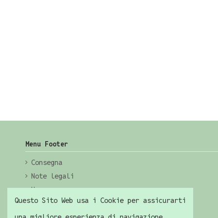
Menu Footer
Consegna
Note legali
Home
Questo Sito Web usa i Cookie per assicurarti
una migliore esperienza di navigazione.