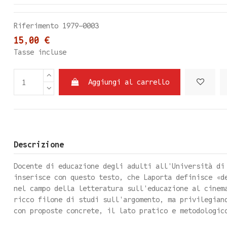
Riferimento
1979-0003
15,00 €
Tasse incluse
Aggiungi al carrello
Descrizione
Docente di educazione degli adulti all'Università di
inserisce con questo testo, che Laporta definisce «d
nel campo della letteratura sull'educazione al cinem
ricco filone di studi sull'argomento, ma privilegian
con proposte concrete, il lato pratico e metodologic