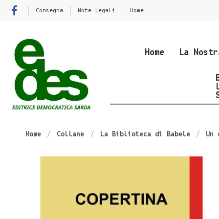
Consegna
Note legali
Home
Home
La Nostr
Home
Collane
La Biblioteca di Babele
Un 