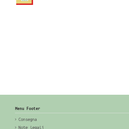
Menu Footer
Consegna
Note legali