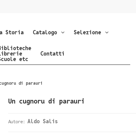
a Storia
Catalogo
Selezione
Biblioteche
Librerie
Contatti
Scuole etc
cugnoru di parauri
Un cugnoru di parauri
Aldo Salis
Autore: