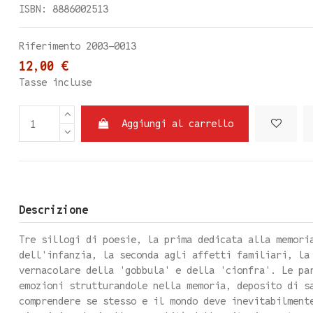
ISBN: 8886002513
Riferimento
2003-0013
12,00 €
Tasse incluse
Aggiungi al carrello
Descrizione
Tre sillogi di poesie, la prima dedicata alla memori
dell'infanzia, la seconda agli affetti familiari, la
vernacolare della 'gobbula' e della 'cionfra'. Le pa
emozioni strutturandole nella memoria, deposito di s
comprendere se stesso e il mondo deve inevitabilment