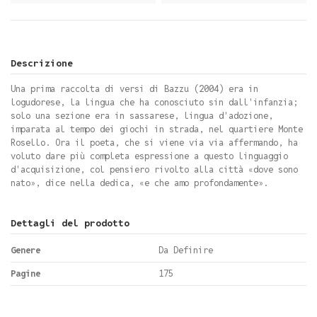
Descrizione
Una prima raccolta di versi di Bazzu (2004) era in
logudorese, la lingua che ha conosciuto sin dall'infanzia;
solo una sezione era in sassarese, lingua d'adozione,
imparata al tempo dei giochi in strada, nel quartiere Monte
Rosello. Ora il poeta, che si viene via via affermando, ha
voluto dare più completa espressione a questo linguaggio
d'acquisizione, col pensiero rivolto alla città «dove sono
nato», dice nella dedica, «e che amo profondamente».
Dettagli del prodotto
Genere
Da Definire
Pagine
175