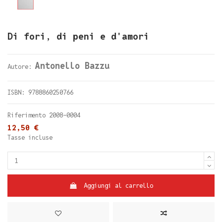
Di fori, di peni e d'amori
Antonello Bazzu
Autore:
ISBN: 9788860250766
Riferimento
2008-0004
12,50 €
Tasse incluse
Aggiungi al carrello