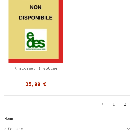
Riscossa. I volume
35,00 €
1
2
Home
Collane