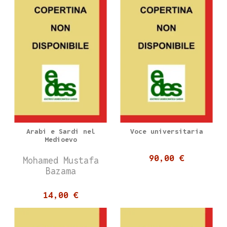
Arabi e Sardi nel
Voce universitaria
Medioevo
90,00 €
Mohamed Mustafa
Bazama
14,00 €