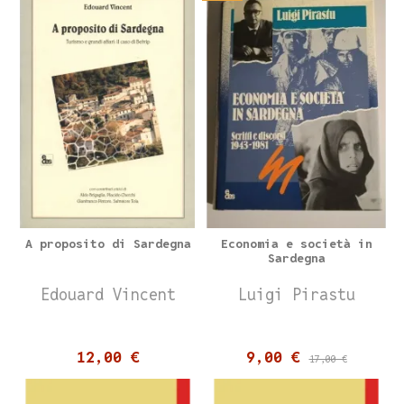
A proposito di Sardegna
Economia e società in
Sardegna
Edouard Vincent
Luigi Pirastu
12,00 €
9,00 €
17,00 €