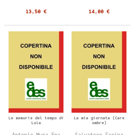
13,50 €
14,00 €
Le memorie del tempo di
La mia giornata (Care
Lula
ombre)
Antonio Mura Ena
Salvatore Farina