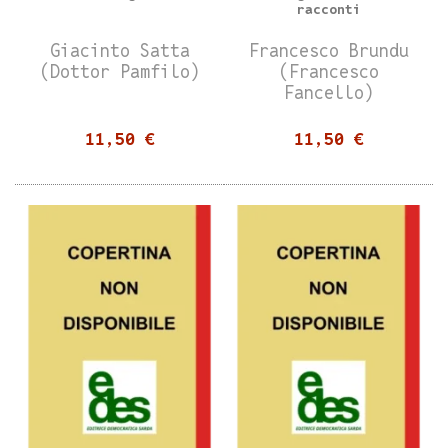
racconti
Giacinto Satta
Francesco Brundu
(Dottor Pamfilo)
(Francesco
Fancello)
11,50 €
11,50 €