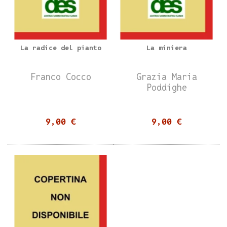
La radice del pianto
La miniera
Franco Cocco
Grazia Maria
Poddighe
9,00 €
9,00 €