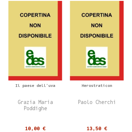
Il paese dell'uva
Herostraticon
Grazia Maria
Paolo Cherchi
Poddighe
10,00 €
13,50 €