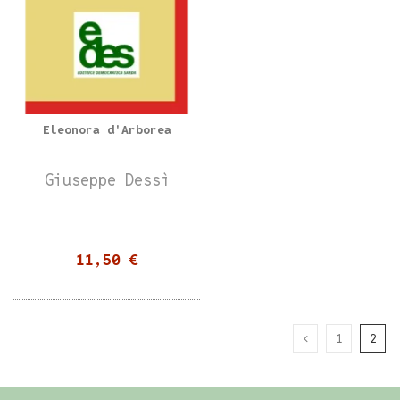
Eleonora d'Arborea
Giuseppe Dessì
11,50 €
1
2